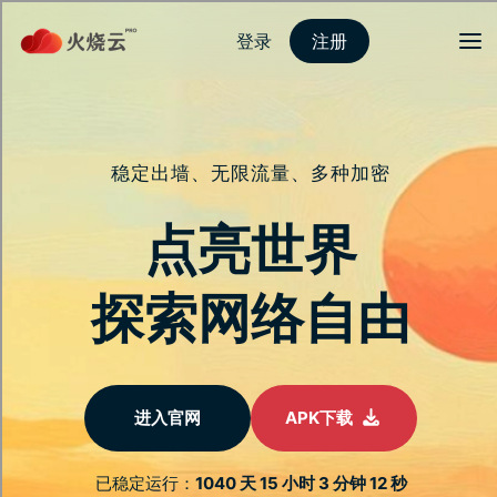
登录
注册
首页
隐私保护
安全连接
服务介绍
新闻动态
关于我们
常见问题
简化连接，增强每
个数位体验
享受无缝连接，不再受系统限制